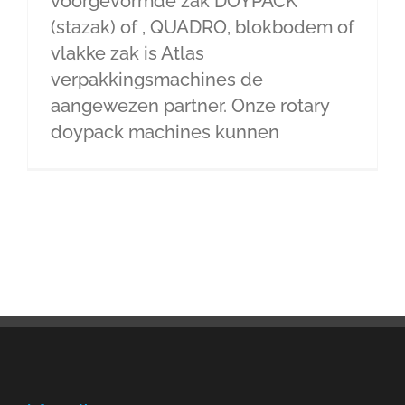
voorgevormde zak DOYPACK
(stazak) of , QUADRO, blokbodem of
vlakke zak is Atlas
verpakkingsmachines de
aangewezen partner. Onze rotary
doypack machines kunnen