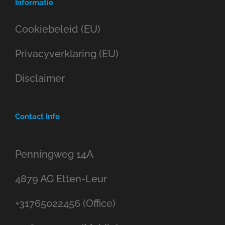
Informatie
Cookiebeleid (EU)
Privacyverklaring (EU)
Disclaimer
Contact Info
Penningweg 14A
4879 AG Etten-Leur
+31765022456 (Office)