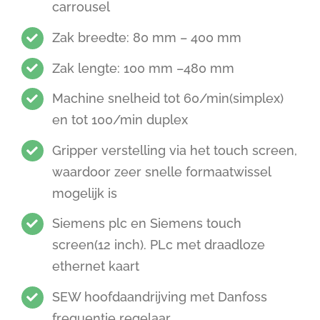
carrousel
Zak breedte: 80 mm – 400 mm
Zak lengte: 100 mm –480 mm
Machine snelheid tot 60/min(simplex)
en tot 100/min duplex
Gripper verstelling via het touch screen,
waardoor zeer snelle formaatwissel
mogelijk is
Siemens plc en Siemens touch
screen(12 inch). PLc met draadloze
ethernet kaart
SEW hoofdaandrijving met Danfoss
frequentie regelaar