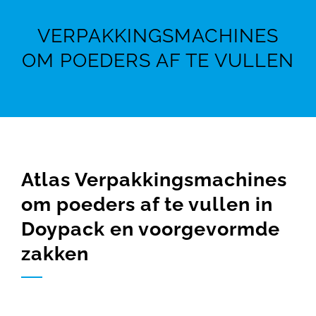
VERPAKKINGSMACHINES
OM POEDERS AF TE VULLEN
Atlas Verpakkingsmachines
om poeders af te vullen in
Doypack en voorgevormde
zakken
Voor het verpakken van uw